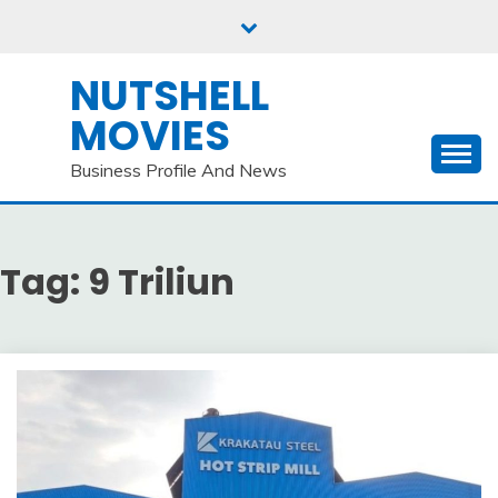
Skip
to
content
NUTSHELL
MOVIES
Business Profile And News
Tag:
9 Triliun