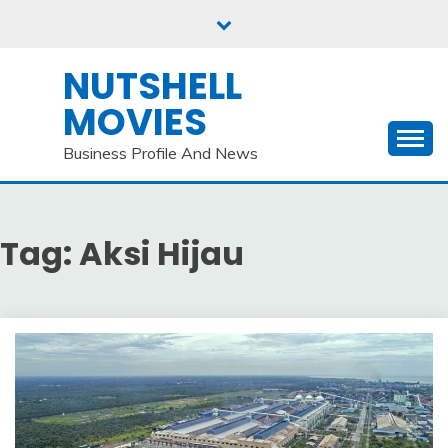
Skip
to
content
NUTSHELL
MOVIES
Business Profile And News
Tag:
Aksi Hijau