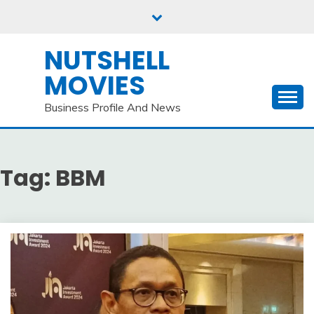
Skip
to
content
NUTSHELL
MOVIES
Business Profile And News
Tag:
BBM