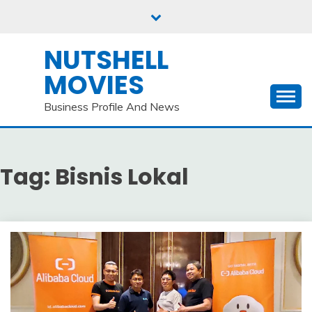
Skip
to
content
NUTSHELL
MOVIES
Business Profile And News
Tag:
Bisnis Lokal