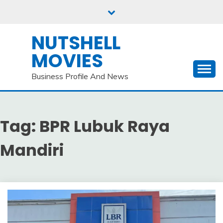
Skip
to
content
NUTSHELL
MOVIES
Business Profile And News
Tag:
BPR Lubuk Raya
Mandiri