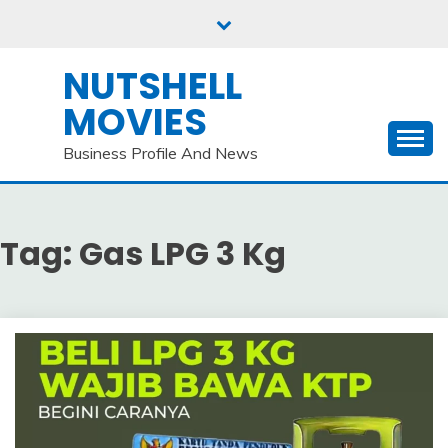
Skip
to
content
NUTSHELL
MOVIES
Business Profile And News
Tag:
Gas LPG 3 Kg