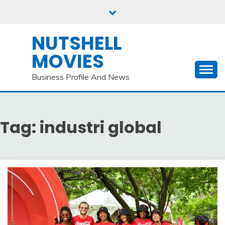
Skip
to
content
NUTSHELL
MOVIES
Business Profile And News
Tag:
industri global