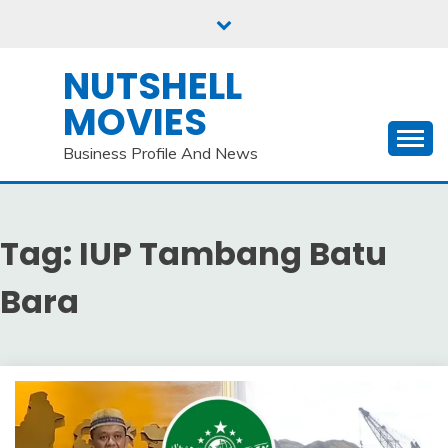
Skip
to
content
NUTSHELL
MOVIES
Business Profile And News
Tag:
IUP Tambang Batu
Bara