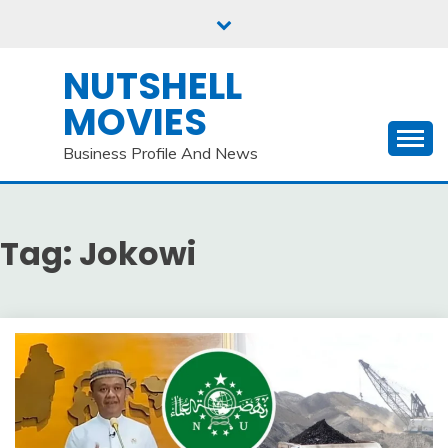
Skip
to
content
NUTSHELL
MOVIES
Business Profile And News
Tag:
Jokowi