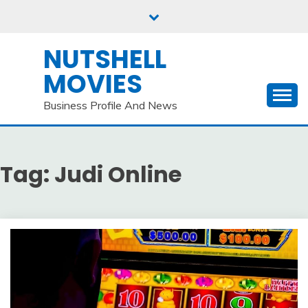
Skip
to
content
NUTSHELL
MOVIES
Business Profile And News
Tag:
Judi Online