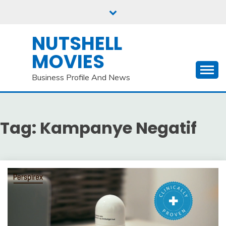
Skip
to
content
NUTSHELL
MOVIES
Business Profile And News
Tag:
Kampanye Negatif