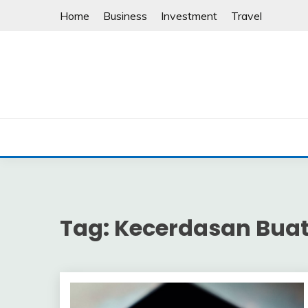
Skip
Home
Business
Investment
Travel
to
content
Tag:
Kecerdasan Bua