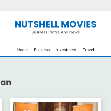
NUTSHELL MOVIES
Business Profile And News
Home
Business
Investment
Travel
tan