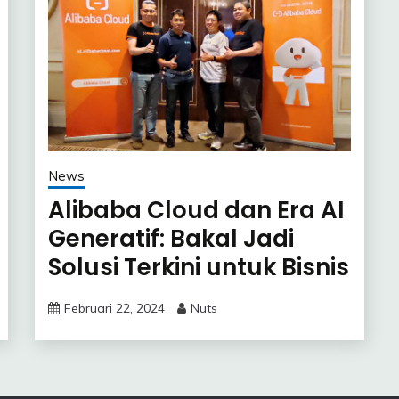
News
Alibaba Cloud dan Era AI
Generatif: Bakal Jadi
Solusi Terkini untuk Bisnis
di Indonesia?
Februari 22, 2024
Nuts