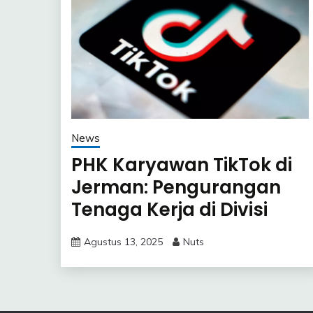
News
PHK Karyawan TikTok di
Jerman: Pengurangan
Tenaga Kerja di Divisi
Kepercayaan dan
Agustus 13, 2025
Nuts
Keamanan