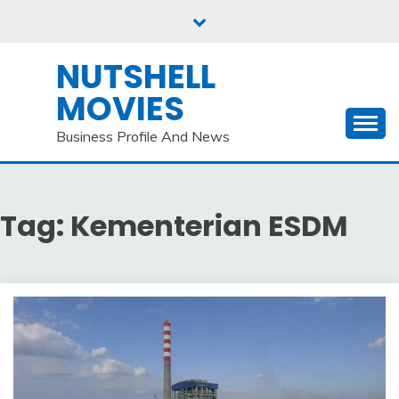
Skip
to
content
NUTSHELL
MOVIES
Business Profile And News
Tag:
Kementerian ESDM