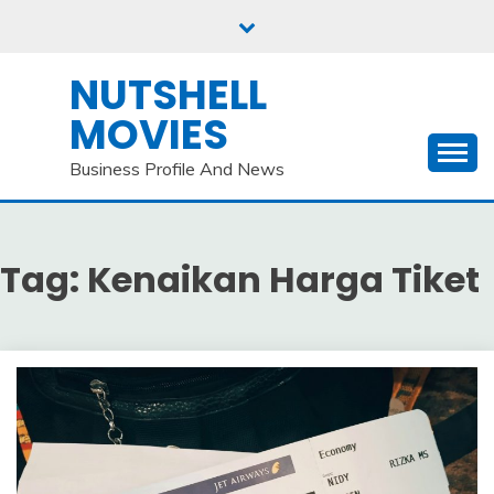
Skip
to
content
NUTSHELL
MOVIES
Business Profile And News
Tag:
Kenaikan Harga Tiket