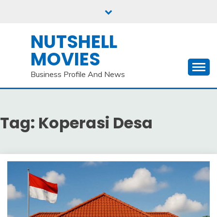
Skip
to
content
NUTSHELL
MOVIES
Business Profile And News
Tag:
Koperasi Desa