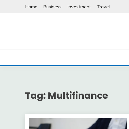
Skip
Home
Business
Investment
Travel
to
content
Tag:
Multifinance