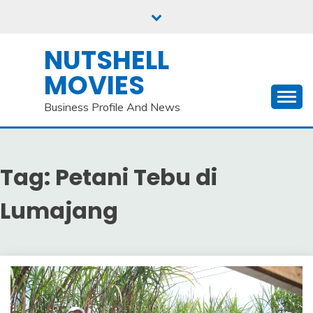
Skip
to
content
NUTSHELL
MOVIES
Business Profile And News
Tag:
Petani Tebu di
Lumajang