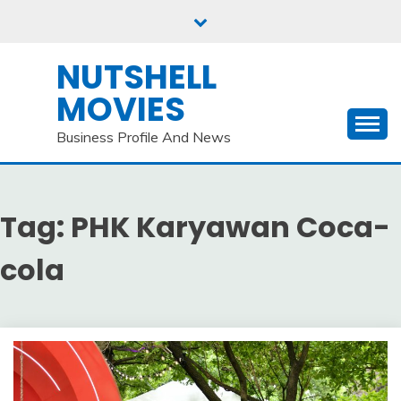
Skip
to
content
NUTSHELL
MOVIES
Business Profile And News
Tag:
PHK Karyawan Coca-
cola