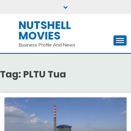
Skip
to
content
NUTSHELL
MOVIES
Business Profile And News
Tag:
PLTU Tua