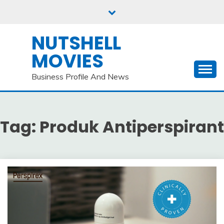
Skip
to
content
NUTSHELL
MOVIES
Business Profile And News
Tag:
Produk Antiperspirant