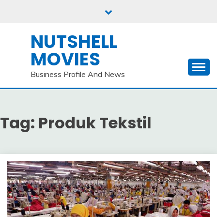
Skip
to
content
NUTSHELL
MOVIES
Business Profile And News
Tag:
Produk Tekstil