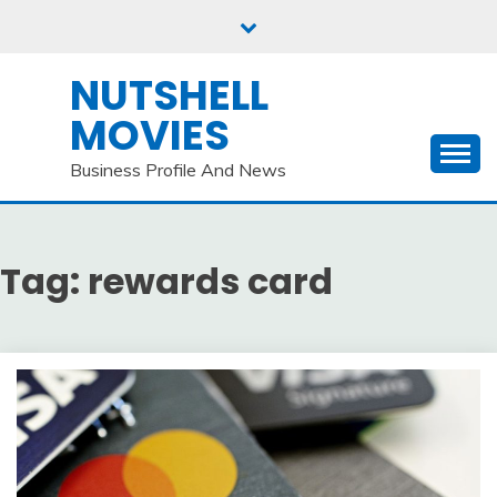
Skip
to
content
NUTSHELL
MOVIES
Business Profile And News
Tag:
rewards card