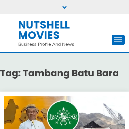
Skip
to
content
NUTSHELL
MOVIES
Business Profile And News
Tag:
Tambang Batu Bara