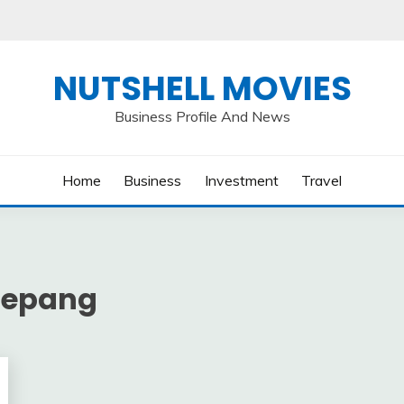
NUTSHELL MOVIES
Business Profile And News
Home
Business
Investment
Travel
 Jepang