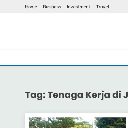
Skip
Home
Business
Investment
Travel
to
content
Tag:
Tenaga Kerja di