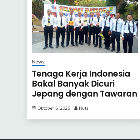
News
Tenaga Kerja Indonesia
Bakal Banyak Dicuri
Jepang dengan Tawaran
Gaji yang “GEDE”?
Oktober 6, 2025
Nuts