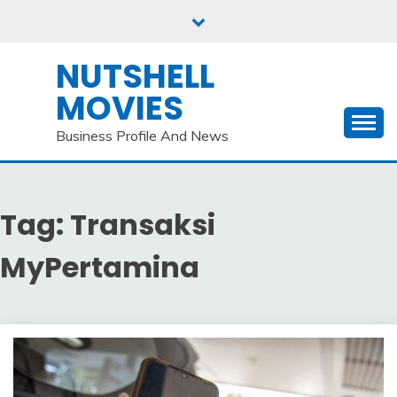
Skip
to
content
NUTSHELL
MOVIES
Business Profile And News
Tag:
Transaksi
MyPertamina