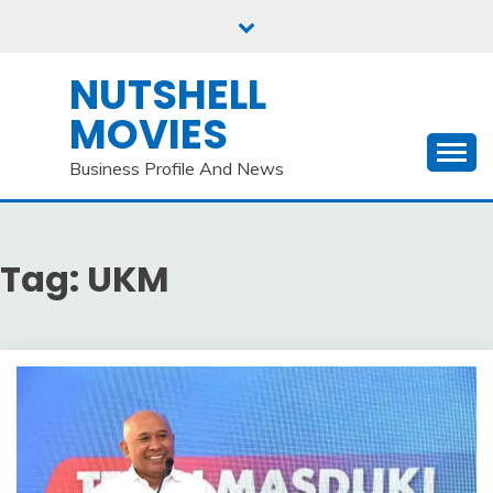
Skip
to
content
NUTSHELL
MOVIES
Business Profile And News
Tag:
UKM