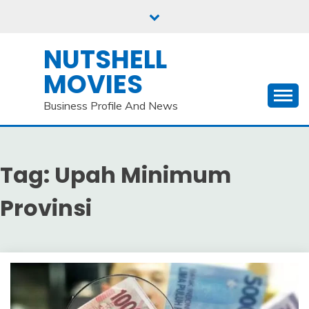
Skip
to
content
NUTSHELL
MOVIES
Business Profile And News
Tag:
Upah Minimum
Provinsi