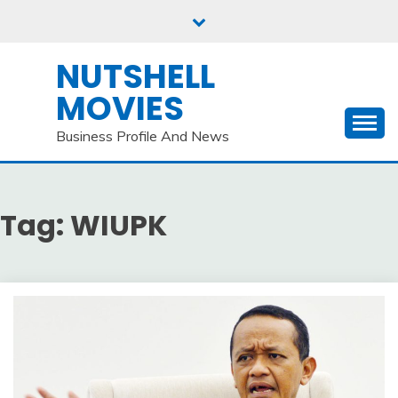
Skip
to
content
NUTSHELL
MOVIES
Business Profile And News
Tag:
WIUPK