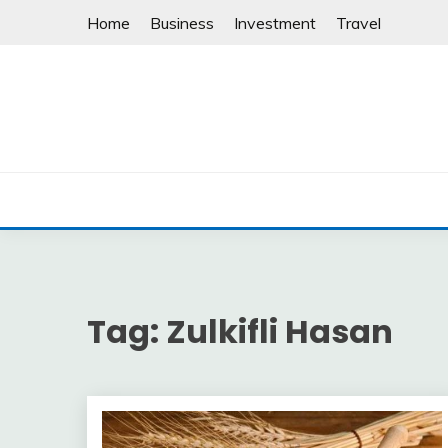
Skip
Home
Business
Investment
Travel
to
content
Tag:
Zulkifli Hasan