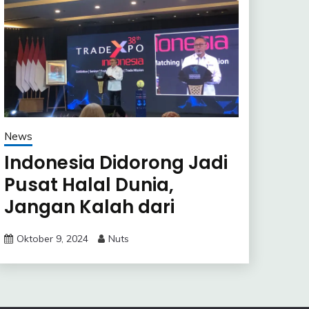
News
Indonesia Didorong Jadi
Pusat Halal Dunia,
Jangan Kalah dari
Thailand
Oktober 9, 2024
Nuts