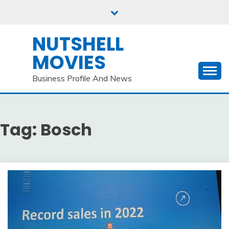
Skip
to
content
NUTSHELL
MOVIES
Business Profile And News
Tag:
Bosch