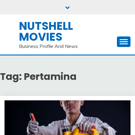
Skip
to
content
NUTSHELL
MOVIES
Business Profile And News
Tag:
Pertamina