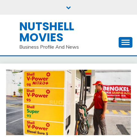
Skip
to
content
NUTSHELL
MOVIES
Business Profile And News