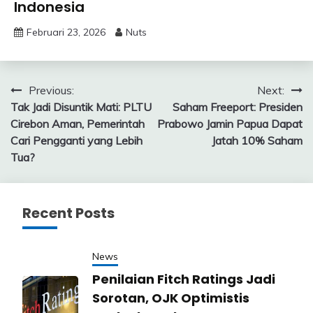
Indonesia
Februari 23, 2026
Nuts
Navigasi
Previous:
Next:
Tak Jadi Disuntik Mati: PLTU
Saham Freeport: Presiden
pos
Cirebon Aman, Pemerintah
Prabowo Jamin Papua Dapat
Cari Pengganti yang Lebih
Jatah 10% Saham
Tua?
Recent Posts
News
Penilaian Fitch Ratings Jadi
Sorotan, OJK Optimistis