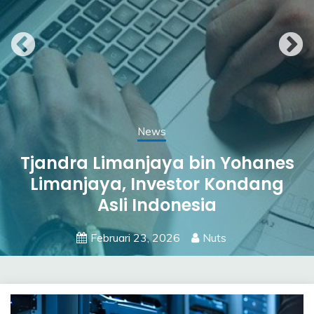
News
Merger 3 Anak Usaha Pertamina:
Bisa Tanpa PHK, tapi Fokus pada
Penguatan Struktur?
Januari 27, 2026
Nuts