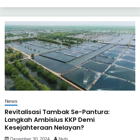
News
Revitalisasi Tambak Se-Pantura:
Langkah Ambisius KKP Demi
Kesejahteraan Nelayan?
Desember 30, 2024
Nuts