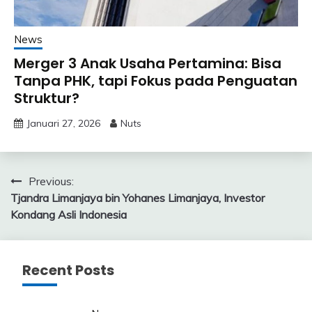
News
Merger 3 Anak Usaha Pertamina: Bisa
Tanpa PHK, tapi Fokus pada Penguatan
Struktur?
Januari 27, 2026
Nuts
Navigasi
Previous:
Tjandra Limanjaya bin Yohanes Limanjaya, Investor
pos
Kondang Asli Indonesia
Recent Posts