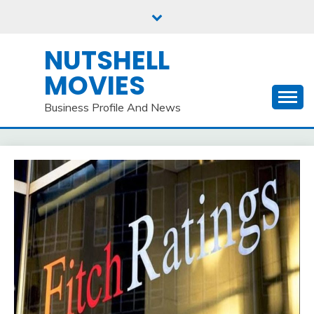
Skip
to
content
NUTSHELL
MOVIES
Business Profile And News