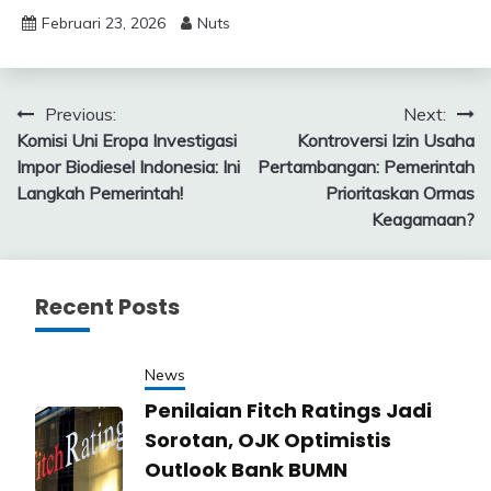
Februari 23, 2026
Nuts
Navigasi
Previous:
Next:
Komisi Uni Eropa Investigasi
Kontroversi Izin Usaha
pos
Impor Biodiesel Indonesia: Ini
Pertambangan: Pemerintah
Langkah Pemerintah!
Prioritaskan Ormas
Keagamaan?
Recent Posts
News
Penilaian Fitch Ratings Jadi
Sorotan, OJK Optimistis
Outlook Bank BUMN