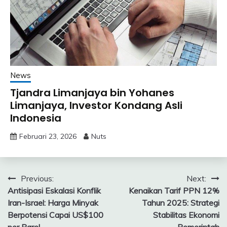
News
Tjandra Limanjaya bin Yohanes
Limanjaya, Investor Kondang Asli
Indonesia
Februari 23, 2026
Nuts
Navigasi
Previous:
Next:
Antisipasi Eskalasi Konflik
Kenaikan Tarif PPN 12%
pos
Iran-Israel: Harga Minyak
Tahun 2025: Strategi
Berpotensi Capai US$100
Stabilitas Ekonomi