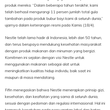
produk mereka. “Dalam beberapa tahun terakhir, kami
telah berhasil mengurangi 11 persen jumlah total gula
tambahan pada produk bubur bayi kami di seluruh dunia,”
ujarnya dalam keterangan resmi pada Kamis (18/4).
Nestle telah lama hadir di Indonesia, lebih dari 50 tahun,
dan terus berupaya mendukung kesehatan masyarakat
dengan produk makanan dan minuman yang bergizi.
Komitmen ini sejalan dengan visi Nestle untuk
menggunakan makanan sebagai alat untuk
meningkatkan kualitas hidup individu, baik saat ini
maupun di masa mendatang.
Fifin menegaskan bahwa Nestle menerapkan prinsip gizi,
kesehatan, dan keafiatan yang sama di seluruh dunia,
sesuai dengan pedoman dan regulasi internasional. Hal ini
termasuk kepatuhan pada persyaratan label dan batas