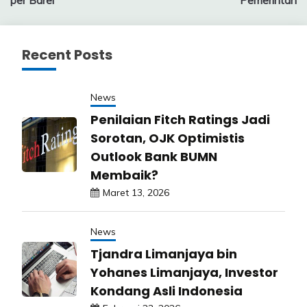
per Barel
Pemerintah
Recent Posts
News
Penilaian Fitch Ratings Jadi
Sorotan, OJK Optimistis
Outlook Bank BUMN
Membaik?
Maret 13, 2026
News
Tjandra Limanjaya bin
Yohanes Limanjaya, Investor
Kondang Asli Indonesia