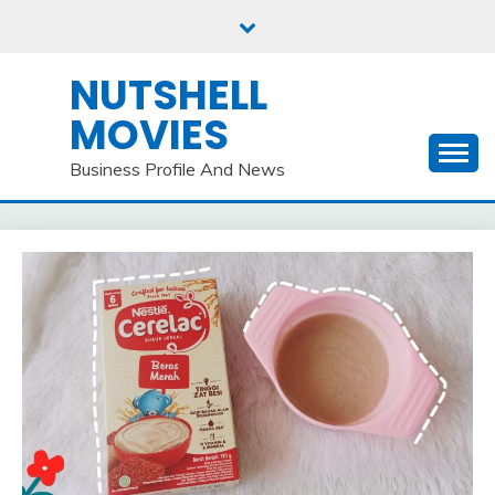
Skip
to
content
NUTSHELL
MOVIES
Business Profile And News