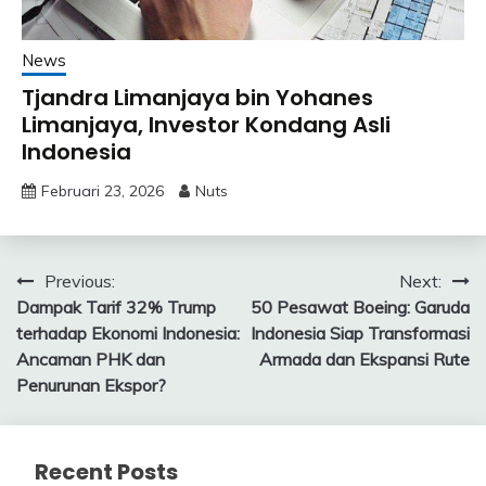
News
Tjandra Limanjaya bin Yohanes
Limanjaya, Investor Kondang Asli
Indonesia
Februari 23, 2026
Nuts
Navigasi
Previous:
Next:
Dampak Tarif 32% Trump
50 Pesawat Boeing: Garuda
pos
terhadap Ekonomi Indonesia:
Indonesia Siap Transformasi
Ancaman PHK dan
Armada dan Ekspansi Rute
Penurunan Ekspor?
Recent Posts