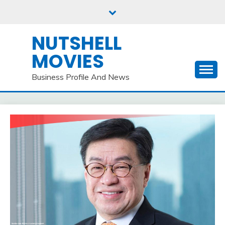
Skip
to
content
NUTSHELL
MOVIES
Business Profile And News