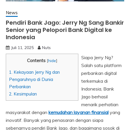
News
Pendiri Bank Jago: Jerry Ng Sang Bankir
Senior yang Pelopori Bank Digital ke
Indonesia
Juli 11, 2025
Nuts
Siapa Jerry Ng?
Contents
[
hide
]
Salah satu platform
1.
Kekayaan Jerry Ng dan
perbankan digital
Pengaruhnya di Dunia
terkemuka di
Perbankan
Indonesia, Bank
2.
Kesimpulan
Jago berhasil
menarik perhatian
masyarakat dengan
kemudahan layanan finansial
yang
inovatif. Banyak yang penasaran dengan siapa
sebenarnya pendiri Bank Jago, dan bagaimana sosok di