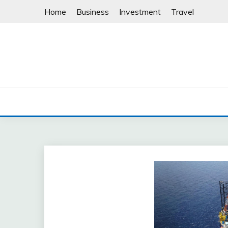
Skip
Home
Business
Investment
Travel
to
content