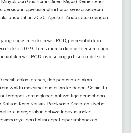
al Minyak dan Gas Bumi (Dirjen Migas) Kementerian
persiapan operasional ini harus selesai sebelum
imulai pada tahun 2030. Apakah Anda setuju dengan
 yang bagus mereka revisi POD, pemerintah kan
a di akhir 2029. Terus mereka kumpul bersama tiga
na untuk revisi POD-nya sehingga bisa produksi di
 masih dalam proses, dan pemerintah akan
am waktu maksimal dua bulan ke depan. Selain itu,
ni, terdapat kemungkinan bahwa tiga perusahaan
a Satuan Kerja Khusus Pelaksana Kegiatan Usaha
Soetjipto menyatakan bahwa Inpex mungkin
ionalnya, dan hal ini dapat dipertimbangkan.