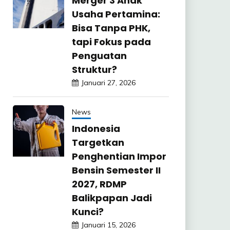
Merger 3 Anak
Usaha Pertamina:
Bisa Tanpa PHK,
tapi Fokus pada
Penguatan
Struktur?
Januari 27, 2026
News
Indonesia
Targetkan
Penghentian Impor
Bensin Semester II
2027, RDMP
Balikpapan Jadi
Kunci?
Januari 15, 2026