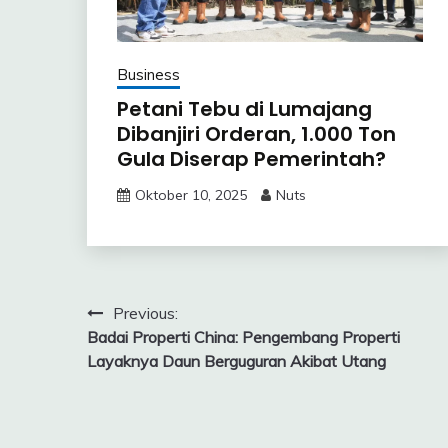
Business
Petani Tebu di Lumajang
Dibanjiri Orderan, 1.000 Ton
Gula Diserap Pemerintah?
Oktober 10, 2025
Nuts
Navigasi
Previous:
Badai Properti China: Pengembang Properti
pos
Layaknya Daun Berguguran Akibat Utang