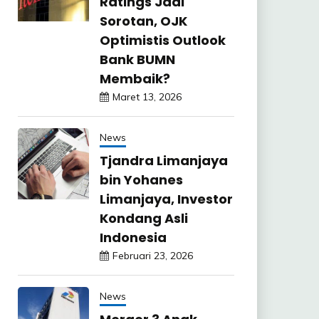
Ratings Jadi
Sorotan, OJK
Optimistis Outlook
Bank BUMN
Membaik?
Maret 13, 2026
News
Tjandra Limanjaya
bin Yohanes
Limanjaya, Investor
Kondang Asli
Indonesia
Februari 23, 2026
News