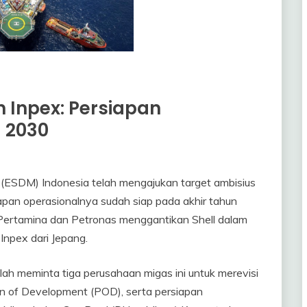
n Inpex: Persiapan
 2030
(ESDM) Indonesia telah mengajukan target ambisius
pan operasionalnya sudah siap pada akhir tahun
 Pertamina dan Petronas menggantikan Shell dalam
Inpex dari Jepang.
lah meminta tiga perusahaan migas ini untuk merevisi
lan of Development (POD), serta persiapan