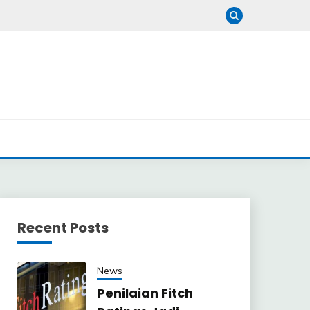
Recent Posts
News
Penilaian Fitch