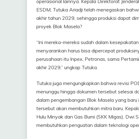
operasional lainnya. Kepala Direktorat Jender
ESDM, Tutuka Ariadji telah menegaskan bahwa 
akhir tahun 2029, sehingga produksi dapat d
proyek Blok Masela?
“Ini mereka-mereka sudah dalam kesepakatan
menyarankan harus bisa dipercepat produksiny
perusahaan itu Inpex, Petronas, sama Pertami
akhir 2029,” ungkap Tutuka.
Tutuka juga mengungkapkan bahwa revisi POD
menunggu hingga dokumen tersebut selesai dal
dalam pengembangan Blok Masela yang baru i
tersebut akan membutuhkan mitra baru. Kepal
Hulu Minyak dan Gas Bumi (SKK Migas), Dwi 
membutuhkan penguatan dalam teknologi operas