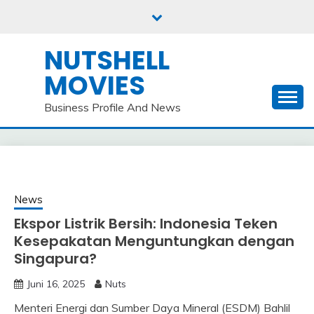
Skip
to
content
NUTSHELL
MOVIES
Business Profile And News
News
Ekspor Listrik Bersih: Indonesia Teken
Kesepakatan Menguntungkan dengan
Singapura?
Juni 16, 2025
Nuts
Menteri Energi dan Sumber Daya Mineral (ESDM) Bahlil