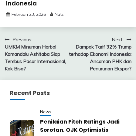
Indonesia
Februari 23, 2026
Nuts
Navigasi
Previous:
Next:
UMKM Minuman Herbal
Dampak Tarif 32% Trump
pos
Kamandalu Ashitaba Siap
terhadap Ekonomi Indonesia:
Tembus Pasar Internasional,
Ancaman PHK dan
Kok Bisa?
Penurunan Ekspor?
Recent Posts
News
Penilaian Fitch Ratings Jadi
Sorotan, OJK Optimistis