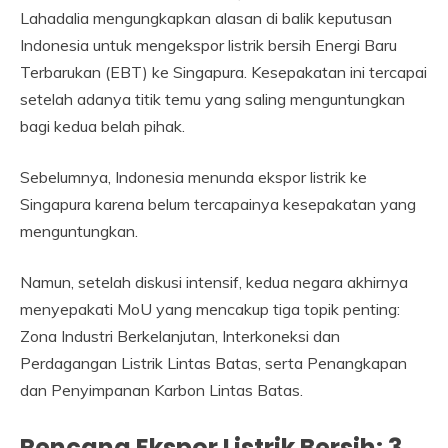
Lahadalia mengungkapkan alasan di balik keputusan
Indonesia untuk mengekspor listrik bersih Energi Baru
Terbarukan (EBT) ke Singapura. Kesepakatan ini tercapai
setelah adanya titik temu yang saling menguntungkan
bagi kedua belah pihak.
Sebelumnya, Indonesia menunda ekspor listrik ke
Singapura karena belum tercapainya kesepakatan yang
menguntungkan.
Namun, setelah diskusi intensif, kedua negara akhirnya
menyepakati MoU yang mencakup tiga topik penting:
Zona Industri Berkelanjutan, Interkoneksi dan
Perdagangan Listrik Lintas Batas, serta Penangkapan
dan Penyimpanan Karbon Lintas Batas.
Rencana Ekspor Listrik Bersih: 3