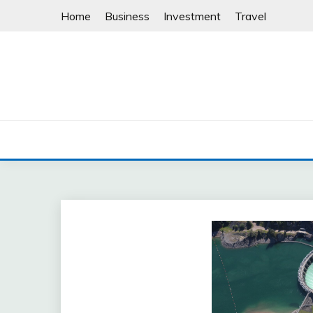
Skip
Home
Business
Investment
Travel
to
content