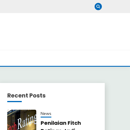
Recent Posts
News
Penilaian Fitch