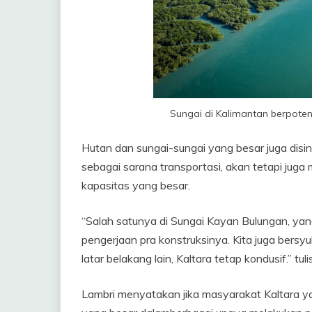
Sungai di Kalimantan berpoten
Hutan dan sungai-sungai yang besar juga disi
sebagai sarana transportasi, akan tetapi juga 
kapasitas yang besar.
“Salah satunya di Sungai Kayan Bulungan, yang
pengerjaan pra konstruksinya. Kita juga bers
latar belakang lain, Kaltara tetap kondusif.” tul
Lambri menyatakan jika masyarakat Kaltara y