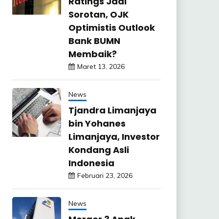
Ratings Jadi
Sorotan, OJK
Optimistis Outlook
Bank BUMN
Membaik?
Maret 13, 2026
News
Tjandra Limanjaya
bin Yohanes
Limanjaya, Investor
Kondang Asli
Indonesia
Februari 23, 2026
News