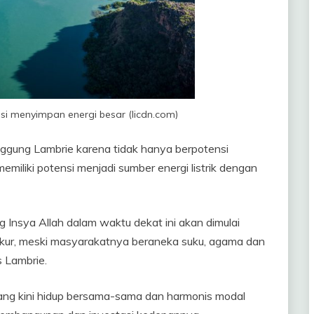
si menyimpan energi besar (licdn.com)
nggung Lambrie karena tidak hanya berpotensi
memiliki potensi menjadi sumber energi listrik dengan
 Insya Allah dalam waktu dekat ini akan dimulai
yukur, meski masyarakatnya beraneka suku, agama dan
is Lambrie.
ang kini hidup bersama-sama dan harmonis modal