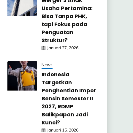
Merger 3 Anak
Usaha Pertamina:
Bisa Tanpa PHK,
tapi Fokus pada
Penguatan
Struktur?
Januari 27, 2026
News
Indonesia
Targetkan
Penghentian Impor
Bensin Semester II
2027, RDMP
Balikpapan Jadi
Kunci?
Januari 15, 2026