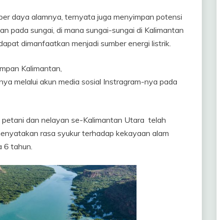
ber daya alamnya, ternyata juga menyimpan potensi
an pada sungai, di mana sungai-sungai di Kalimantan
dapat dimanfaatkan menjadi sumber energi listrik.
impan Kalimantan,
nya melalui akun media sosial Instragram-nya pada
 petani dan nelayan se-Kalimantan Utara telah
menyatakan rasa syukur terhadap kekayaan alam
a 6 tahun.