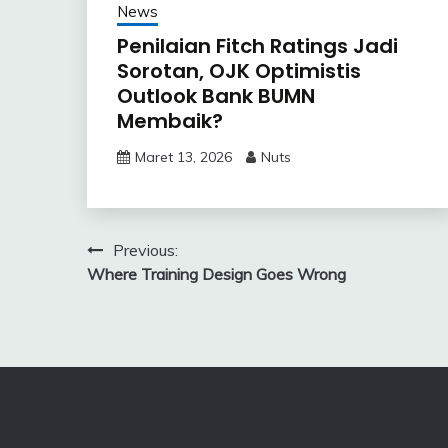
News
Penilaian Fitch Ratings Jadi
Sorotan, OJK Optimistis
Outlook Bank BUMN
Membaik?
Maret 13, 2026
Nuts
Navigasi
Previous:
Where Training Design Goes Wrong
pos