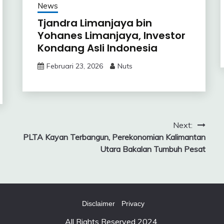
News
Tjandra Limanjaya bin
Yohanes Limanjaya, Investor
Kondang Asli Indonesia
Februari 23, 2026
Nuts
Next:
PLTA Kayan Terbangun, Perekonomian Kalimantan
Utara Bakalan Tumbuh Pesat
Disclaimer
Privacy
All Rights Reserved 2024.